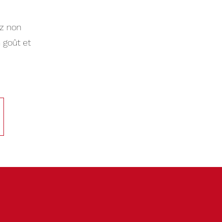
ez non
 goût et