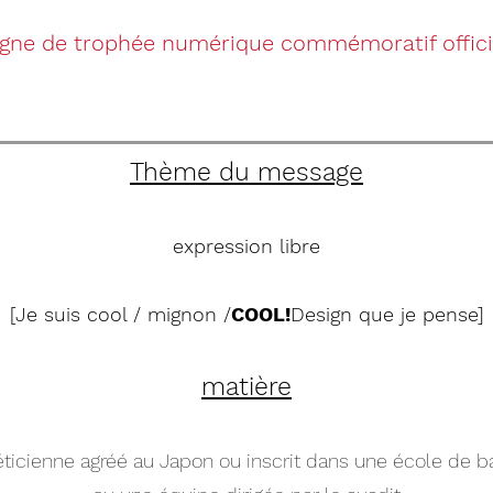
gne de trophée numérique commémoratif officie
Thème du message
expression libre
[Je suis cool / mignon /
COOL!
Design que je pense]
matière
éticienne agréé au Japon ou inscrit dans une école de b