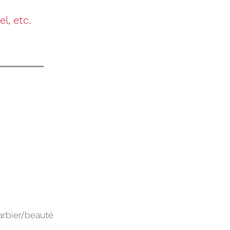
l, etc.
arbier/beauté