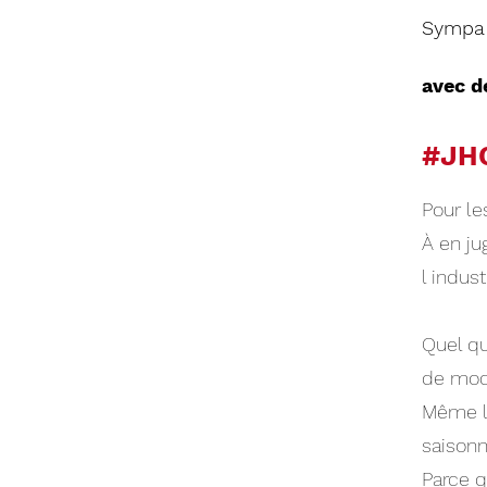
Sympa
avec d
#JH
Pour le
À en ju
l indust
Quel qu
de mod
Même l
saisonn
Parce q