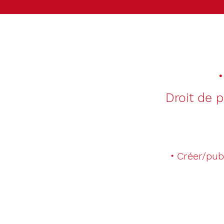
Droit de p
・Créer/publi