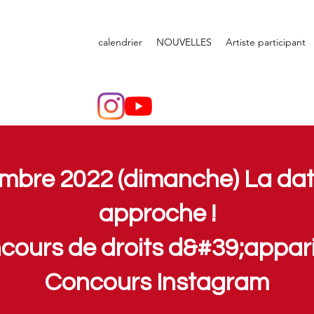
calendrier
NOUVELLES
Artiste participant
mbre 2022 (dimanche) La date
approche !
cours de droits d&#39;appari
Concours Instagram