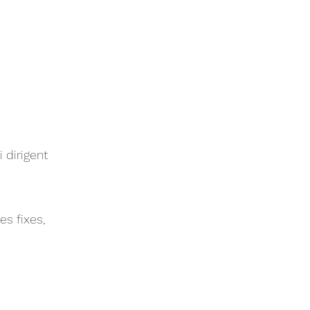
 dirigent
es fixes,