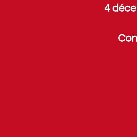
4 déce
Con