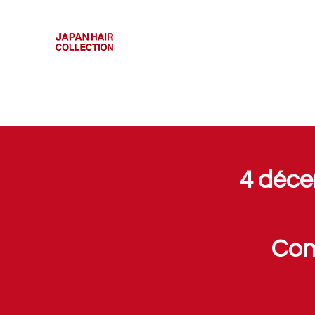
4 déce
Con