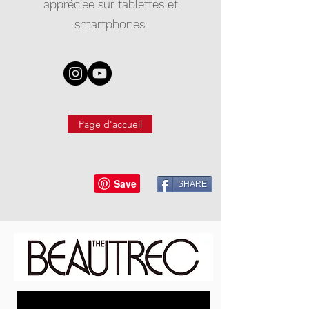
appréciée sur tablettes et
smartphones.
Page d'accueil
SHARE