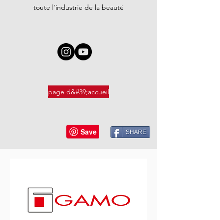
toute l'industrie de la beauté
page d&#39;accueil
SHARE