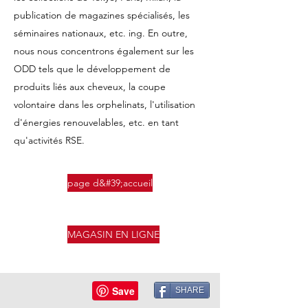
publication de magazines spécialisés, les
séminaires nationaux, etc. ing. En outre,
nous nous concentrons également sur les
ODD tels que le développement de
produits liés aux cheveux, la coupe
volontaire dans les orphelinats, l'utilisation
d'énergies renouvelables, etc. en tant
qu'activités RSE.
page d&#39;accueil
MAGASIN EN LIGNE
SHARE