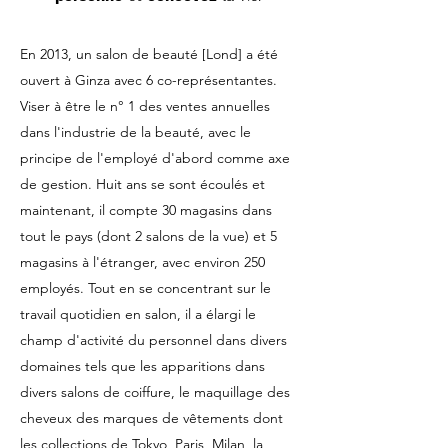
En 2013, un salon de beauté [Lond] a été
ouvert à Ginza avec 6 co-représentantes.
Viser à être le n° 1 des ventes annuelles
dans l'industrie de la beauté, avec le
principe de l'employé d'abord comme axe
de gestion. Huit ans se sont écoulés et
maintenant, il compte 30 magasins dans
tout le pays (dont 2 salons de la vue) et 5
magasins à l'étranger, avec environ 250
employés. Tout en se concentrant sur le
travail quotidien en salon, il a élargi le
champ d'activité du personnel dans divers
domaines tels que les apparitions dans
divers salons de coiffure, le maquillage des
cheveux des marques de vêtements dont
les collections de Tokyo, Paris, Milan, la