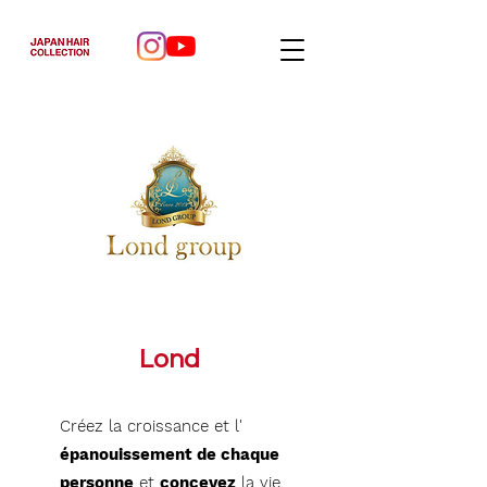
Lond
Créez la croissance et l'
épanouissement de chaque
personne
et
concevez
la vie.