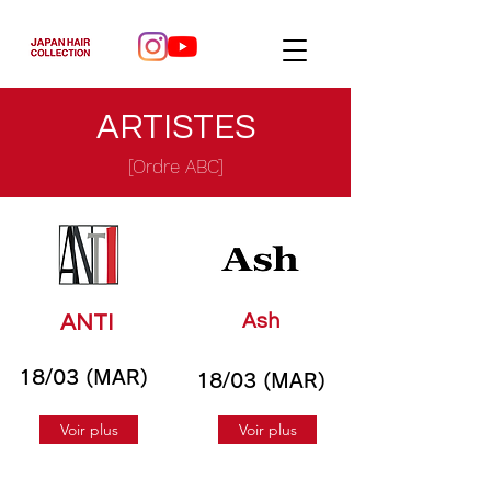
ARTISTES
[Ordre ABC]
Ash
ANTI
18/03 (MAR)
18/03 (MAR)
Voir plus
Voir plus