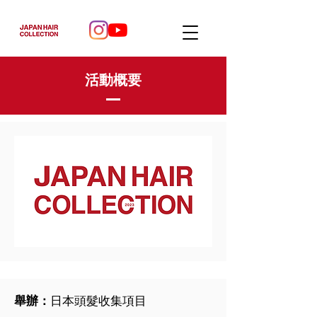
活動概要
舉辦：
日本頭髮收集項目