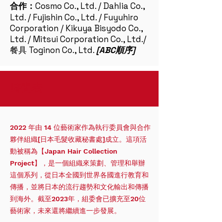
合作：
Cosmo Co., Ltd. / Dahlia Co.,
Ltd. / Fujishin Co., Ltd. / Fuyuhiro
Corporation / Kikuya Bisyodo Co.,
Ltd. / Mitsui Corporation Co., Ltd.
/
餐具 Toginon Co., Ltd.
[ABC順序]
時間表
2022 年由 14 位藝術家作為執行委員會與合作
夥伴組織
[日本毛髮收藏秘書處]成立。這項活
動被稱為【Japan Hair Collection
Project】，是一個組織來策劃、管理和舉辦
這個系列，從日本全國到世界各國進行教育和
傳播，並將日本的流行趨勢和文化輸出和傳播
到海外。截至2023年，組委會已擴充至20位
藝術家，未來還將繼續進一步發展。