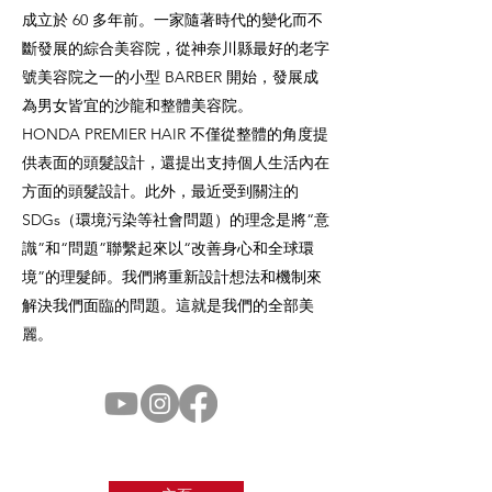
成立於 60 多年前。一家隨著時代的變化而不
斷發展的綜合美容院，從神奈川縣最好的老字
號美容院之一的小型 BARBER 開始，發展成
為男女皆宜的沙龍和整體美容院。
HONDA PREMIER HAIR 不僅從整體的角度提
供表面的頭髮設計，還提出支持個人生活內在
方面的頭髮設計。此外，最近受到關注的
SDGs（環境污染等社會問題）的理念是將“意
識”和“問題”聯繫起來以“改善身心和全球環
境”的理髮師。我們將重新設計想法和機制來
解決我們面臨的問題。這就是我們的全部美
麗。