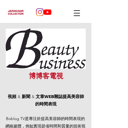
博博客電視
視頻 & 新聞 & 文章
WEB
雜誌提高美容師
的時間表現
Boblog TV是專注於提高美容師的時間表現的
網絡媒體，例如實現節省時間和質量的技術視