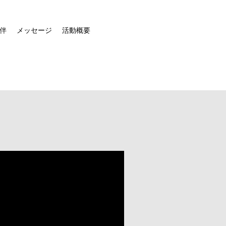
伴
メッセージ
活動概要