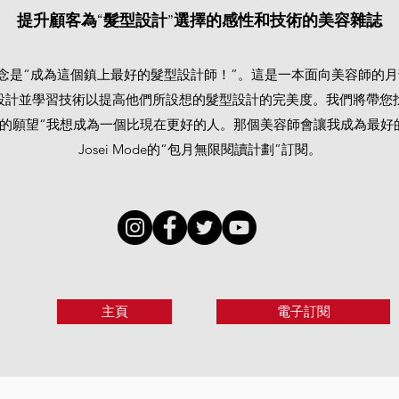
提升顧客為“髮型設計”選擇的感性和技術的美容雜誌
”的概念是“成為這個鎮上最好的髮型設計師！”。這是一本面向美容師
設計並學習技術以提高他們所設想的髮型設計的完美度。我們將帶您找
的願望“我想成為一個比現在更好的人。那個美容師會讓我成為最好
Josei Mode的“包月無限閱讀計劃”訂閱。
主頁
電子訂閱