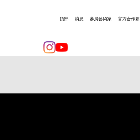
頂部
消息
參展藝術家
官方合作夥