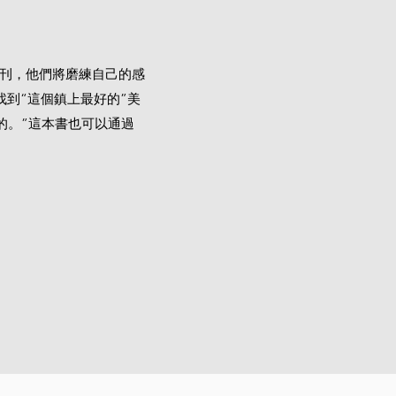
的月刊，他們將磨練自己的感
到“這個鎮上最好的”美
的。”這本書也可以通過