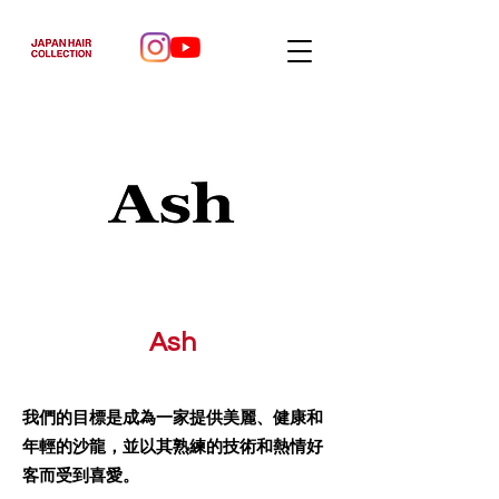
Ash
我們的目標是成為一家提供美麗、健康和
年輕的沙龍，並以其熟練的技術和熱情好
客而受到喜愛。