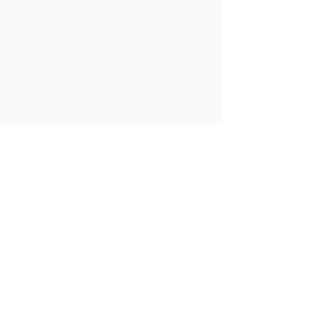
◀︎ 戻る