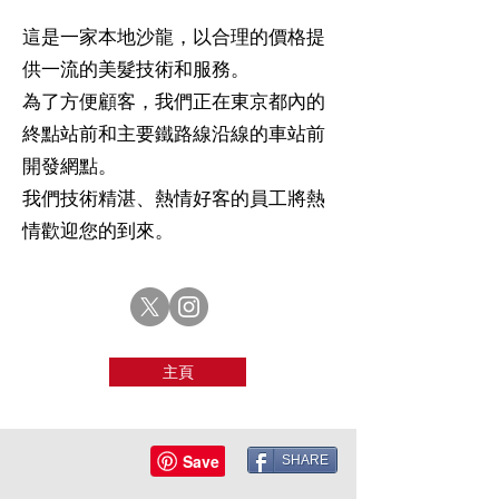
這是一家本地沙龍，以合理的價格提
供一流的美髮技術和服務。
為了方便顧客，我們正在東京都內的
終點站前和主要鐵路線沿線的車站前
開發網點。
我們技術精湛、熱情好客的員工將熱
情歡迎您的到來。
主頁
SHARE