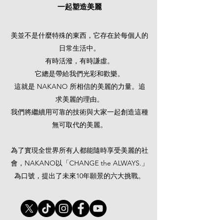
一起塑造美麗
美並不是什麼特殊的東西，它存在於每個人的
日常生活中。
有時活潑，有時謙虛。
它總是帶給我們光彩和歡樂。
這就是 NAKANO 所相信的美麗的力量。追
求美麗的理由。
我們將繼續用可靠的技術與大家一起創造這種
無可取代的美麗。
為了實現全世界所有人都能隨時享受美麗的社
會，NAKANO以「CHANGE the ALWAYS.」
為口號，提出了未來10年願景的六大挑戰。