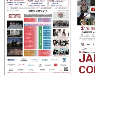
TOPヘ
©2022
COLLECTION DE CHEVEUX DU JAPON