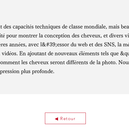
nt des capacités techniques de classe mondiale, mais be
té pour montrer la conception des cheveux, et divers vi
ères années, avec l&#39;essor du web et des SNS, la m
 vidéos. En ajoutant de nouveaux éléments tels que 
omment les cheveux seront différents de la photo. Nous
ression plus profonde.
◀︎ Retour