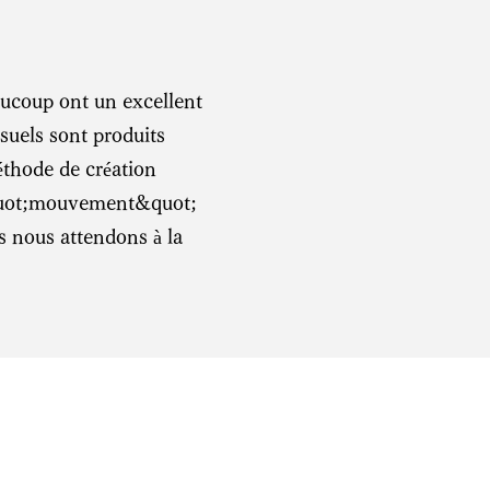
aucoup ont un excellent
suels sont produits
éthode de création
&quot;mouvement&quot;
 nous attendons à la