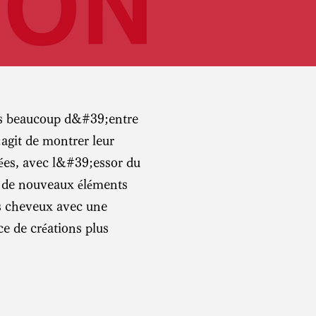
is beaucoup d&#39;entre
agit de montrer leur
nées, avec l&#39;essor du
t de nouveaux éléments
 cheveux avec une
ce de créations plus