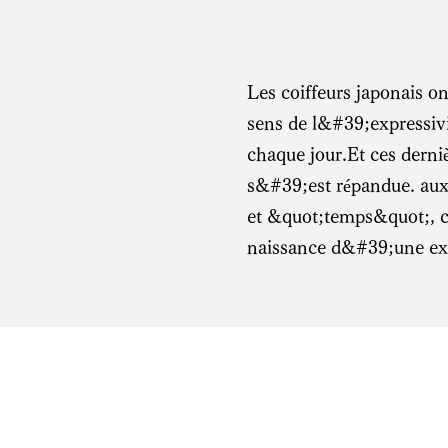
Les coiffeurs japonais o
sens de l&#39;expressivi
chaque jour.Et ces derni
s&#39;est répandue. aux
et &quot;temps&quot;, c
naissance d&#39;une exp