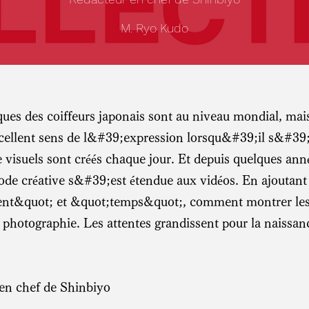
M. Ryo Kudo
ues des coiffeurs japonais sont au niveau mondial, ma
cellent sens de l&#39;expression lorsqu&#39;il s&#39;
de visuels sont créés chaque jour. Et depuis quelques an
ode créative s&#39;est étendue aux vidéos. En ajoutan
nt&quot; et &quot;temps&quot;, comment montrer les
 photographie. Les attentes grandissent pour la naissan
en chef de Shinbiyo