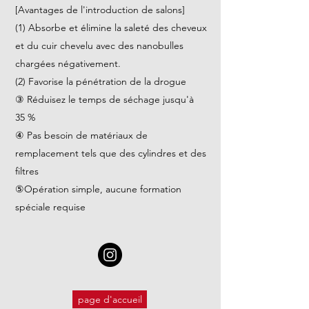
[Avantages de l'introduction de salons]
(1) Absorbe et élimine la saleté des cheveux
et du cuir chevelu avec des nanobulles
chargées négativement.
(2) Favorise la pénétration de la drogue
③ Réduisez le temps de séchage jusqu'à
35 %
④ Pas besoin de matériaux de
remplacement tels que des cylindres et des
filtres
⑤Opération simple, aucune formation
spéciale requise
page d'accueil