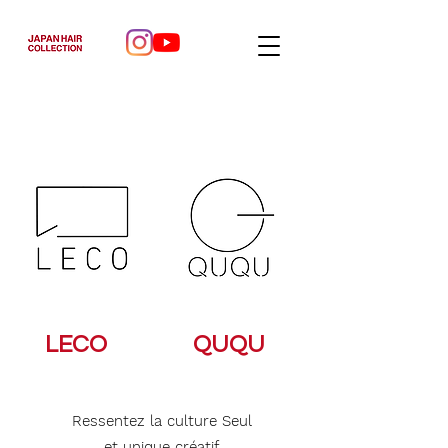
LECO
QUQU
Ressentez la culture Seul
et unique créatif