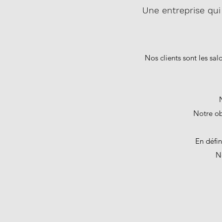
Une entreprise qui
Nos clients sont les salo
Notre obj
En défin
N