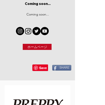
Coming soon...
Coming soon...
ホームページ
SHARE