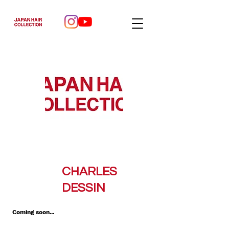
CHARLES
DESSIN
Coming soon...