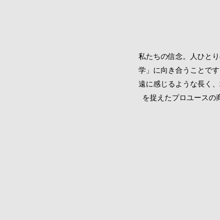
私たちの信念。
人ひとり
学」に向き合うことです
遠に感じるような長く、
を捉えたプロユースの