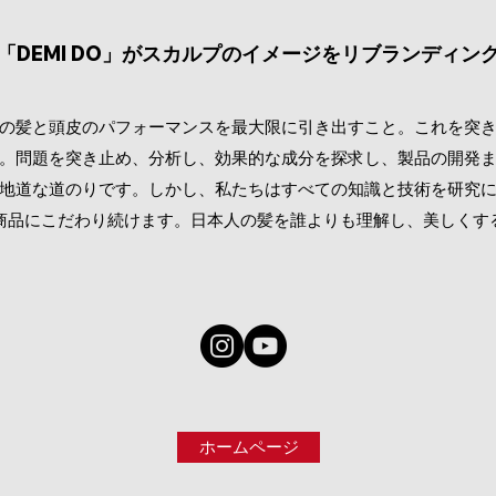
DEMI DO
「
」がスカルプのイメージをリブランディン
の髪と頭皮のパフォーマンスを最大限に引き出すこと。
これを突
。
問題を突き止め、分析し、効果的な成分を探求し、製品の開発
地道な道のりです。
しかし、私たちはすべての知識と技術を研究
商品にこだわり続けます。
日本人の髪を誰よりも理解し、美しくす
ホームページ