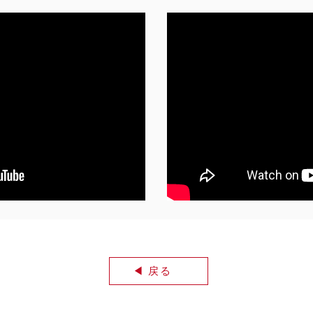
◀︎ 戻る