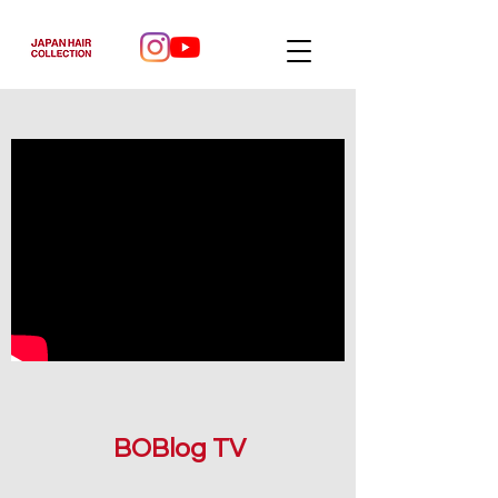
BOBlog TV