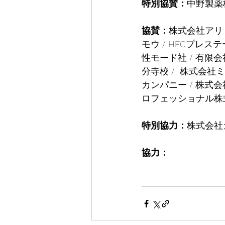
特別協賛：
中野製薬
協賛：
株式会社アリミ
モウ / HFCプレス
性モード社 / 有限
分寺校 /  株式会
カンパニー / 株式会
ロフェッショナル株式
特別協力：
株式会社
協力：