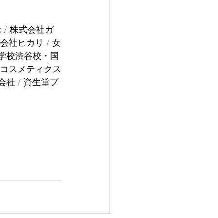
 / 株式会社ガ
会社ヒカリ / 女
門学校渋谷校・国
デミコスメティクス
会社 / 資生堂プ