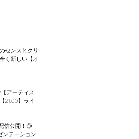
のセンスとクリ
全く新しい【オ
1:00】ライ
ゼンテーション