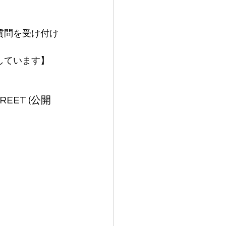
ています】  