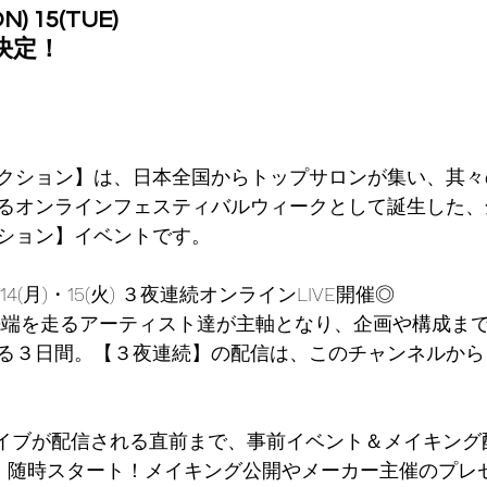
N) 15(TUE)
催決定！
クション】は、日本全国からトップサロンが集い、其々
るオンラインフェスティバルウィークとして誕生した、
ション】イベントです。 
日)・14(月)・15(火) ３夜連続オンラインLIVE開催◎
る３日間。【３夜連続】の配信は、このチャンネルから【2
から、随時スタート！メイキング公開やメーカー主催のプレ