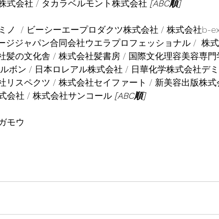
株式会社 / タカラベルモント株式会社 
[ABC順]
ノ  / ビーシーエープロダクツ株式会社 / 株式会社b-ex
テージジャパン合同会社ウエラプロフェッショナル /  株式
会社髪の文化舎 / 株式会社髪書房 / 国際文化理容美容専
社ミルボン / 日本ロレアル株式会社 / 日華化学株式会社
社リスペクツ / 株式会社セイファート / 新美容出版株式
会社 / 株式会社サンコール 
[ABC順]
ガモウ