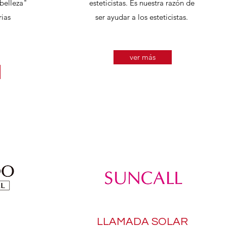
belleza"
esteticistas. Es nuestra razón de
rias
ser ayudar a los esteticistas.
ver más
LLAMADA SOLAR