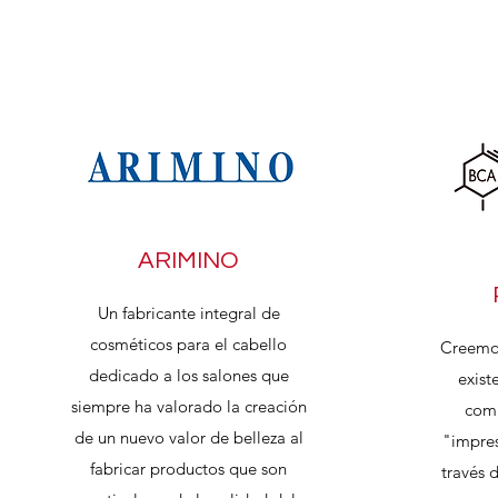
Pa
ARIMINO
Un fabricante integral de
cosméticos para el cabello
Creemos
dedicado a los salones que
exist
siempre ha valorado la creación
comp
de un nuevo valor de belleza al
"impres
fabricar productos que son
través d