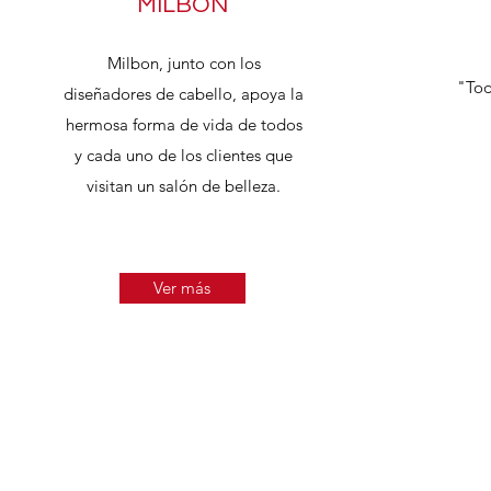
MILBON
Milbon, junto con los
"Tod
diseñadores de cabello, apoya la
hermosa forma de vida de todos
y cada uno de los clientes que
visitan un salón de belleza.
Ver más