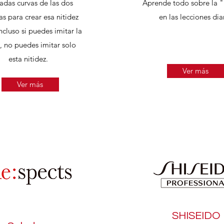
cadas curvas de las dos
Aprende todo sobre la "
as para crear esa nitidez
en las lecciones dia
ncluso si puedes imitar la
, no puedes imitar solo
esta nitidez.
Ver más
Ver más
SHISEIDO