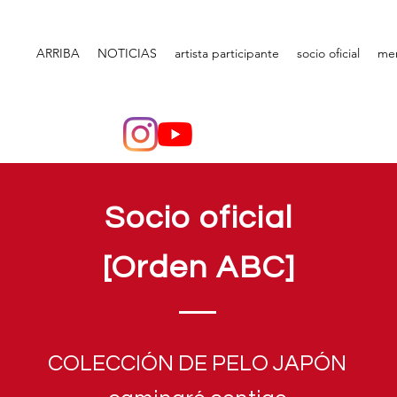
ARRIBA
NOTICIAS
artista participante
socio oficial
me
Socio oficial
[Orden ABC]
COLECCIÓN DE PELO JAPÓN