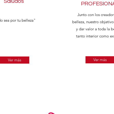
Saludos
PROFESION
Junto con los creador
o sea por tu belleza"
belleza, nuestro objetivo
y dar valor a toda la b
tanto interior como ext
Ver más
Ver más