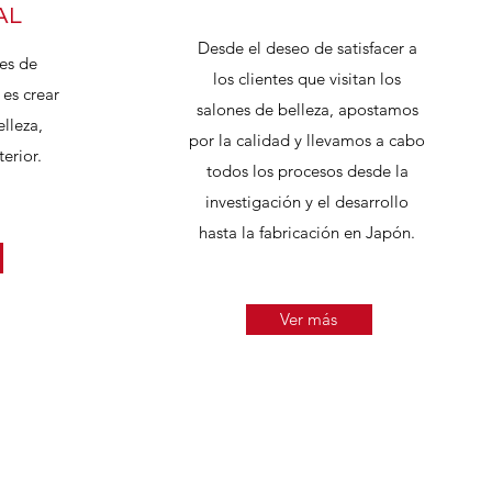
AL
Desde el deseo de satisfacer a
es de
los clientes que visitan los
 es crear
salones de belleza, apostamos
elleza,
por la calidad y llevamos a cabo
erior.
todos los procesos desde la
investigación y el desarrollo
hasta la fabricación en Japón.
Ver más