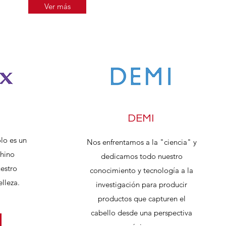
Ver más
BC]
DEMI
lo es un
Nos enfrentamos a la "ciencia" y
chino
dedicamos todo nuestro
estro
conocimiento y tecnología a la
lleza.
investigación para producir
productos que capturen el
cabello desde una perspectiva