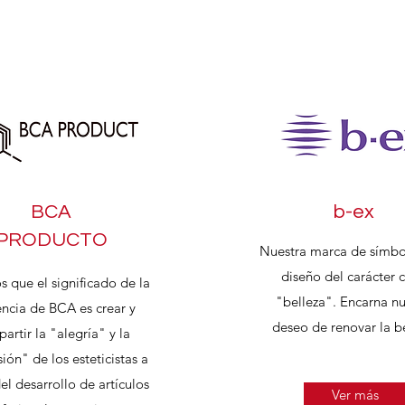
rtidarios oficiales [orden A
BCA
b-ex
PRODUCTO
Nuestra marca de símbo
diseño del carácter 
 que el significado de la
"belleza". Encarna nu
encia de BCA es crear y
deseo de renovar la be
artir la "alegría" y la
ión" de los esteticistas a
el desarrollo de artículos
Ver más