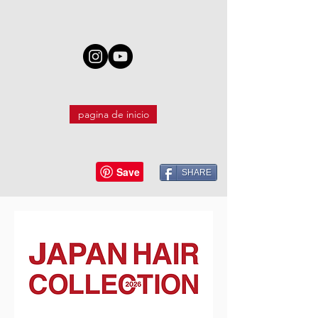
pagina de inicio
SHARE