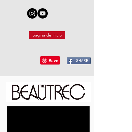
página de inicio
SHARE