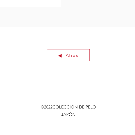
◀ ︎ Atrás
©2022
COLECCIÓN DE PELO
JAPÓN