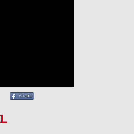
SHARE
L