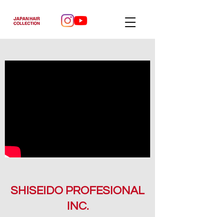
SHISEIDO PROFESIONAL
INC.