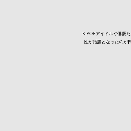
K-POPアイドルや俳
性が話題となったのが四