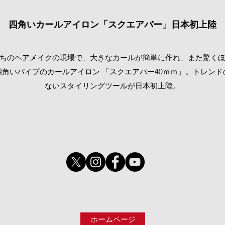
四角いカールアイロン「スクエアバー」日本初上陸
優たちのヘアメイクの現場で、大きなカールが簡単に作れ、また驚く
角いパイプのカールアイロン 「スクエアバー40ｍｍ」。トレン
ないスタイリングツールが日本初上陸。
ホームページ