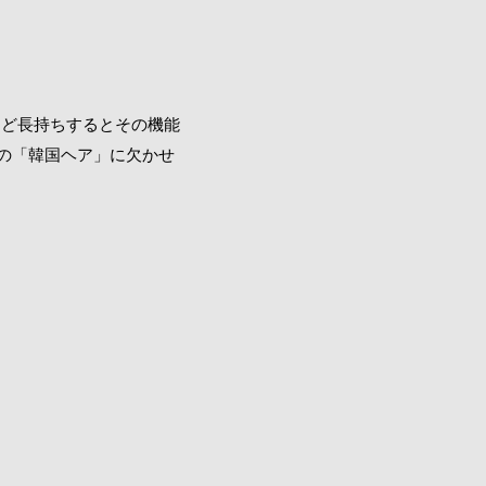
ほど長持ちするとその機能
ドの「韓国ヘア」に欠かせ