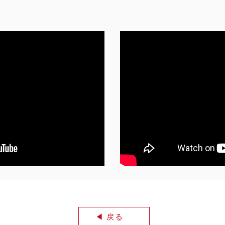
◀︎ 戻る