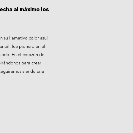
echa al máximo los
n su llamativo color azul
noil, fue pionero en el
undo. En el corazón de
pirándonos para crear
 seguiremos siendo una