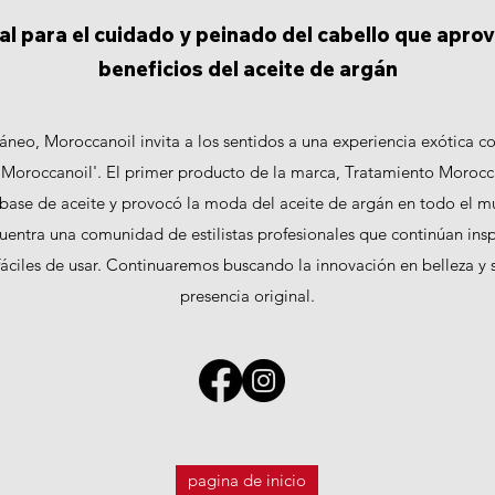
al para el cuidado y peinado del cabello que aprov
beneficios del aceite de argán
áneo, Moroccanoil invita a los sentidos a una experiencia exótica co
 Moroccanoil'. El primer producto de la marca, Tratamiento Morocca
 base de aceite y provocó la moda del aceite de argán en todo el m
uentra una comunidad de estilistas profesionales que continúan ins
 fáciles de usar. Continuaremos buscando la innovación en belleza y
presencia original.
pagina de inicio