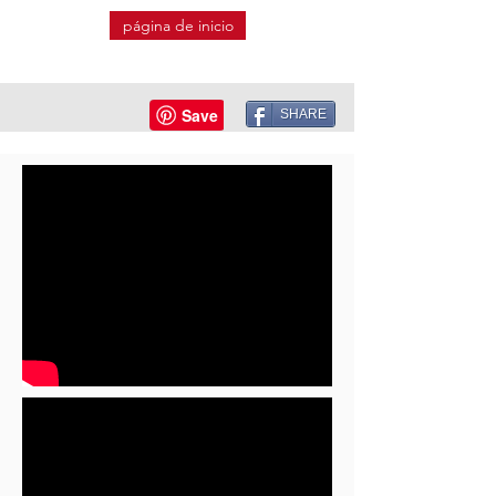
página de inicio
SHARE