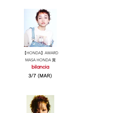
​【HONDA】AWARD
​MASA HONDA 賞
bilancia
3/7 (MAR)