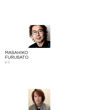
MASAHIKO
FURUSATO
e's