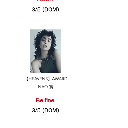
3/5 (DOM)
​【HEAVENS】AWARD
NAO 賞
Be fine
3/5 (DOM)