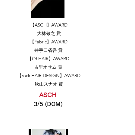
​【ASCH】AWARD
​大林敬之 賞
​【Fabric】AWARD
井手口省吾 賞
​【Of HAIR】AWARD
​古里オサム 賞
​【rock HAIR DESIGN】AWARD
​秋山スナオ 賞
ASCH
3/5 (DOM)