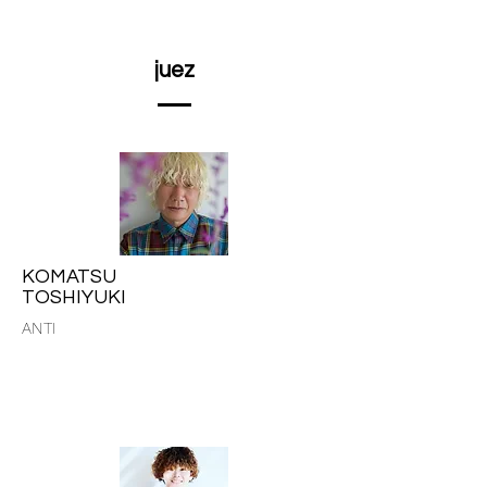
juez
KOMATSU
TOSHIYUKI
ANTI