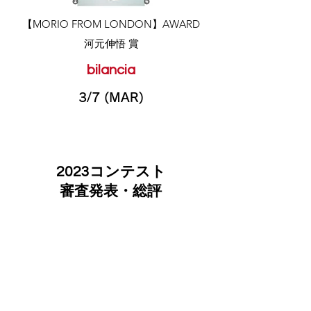
​【MORIO FROM LONDON】AWARD
河元伸悟 賞
bilancia
3/7 (MAR)
2023コンテスト
審査発表・総評