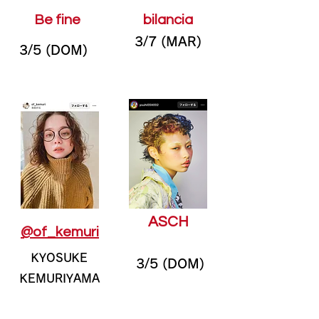
Be fine
bilancia
3/7 (MAR)
3/5 (DOM)
ASCH
@of_kemuri
KYOSUKE
3/5 (DOM)
KEMURIYAMA