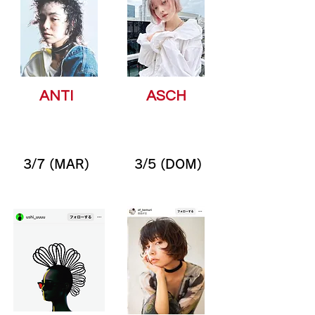
ANTI
ASCH
3/7 (MAR)
3/5 (DOM)