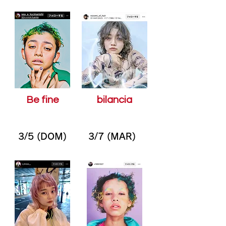
Be fine
bilancia
3/5 (DOM)
3/7 (MAR)