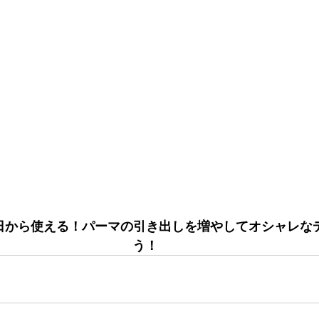
 】明日から使える！パーマの引き出しを増やしてオシャレ
う！