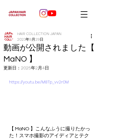
HAIR COLLECTION JAPAN
2023年9月29日
動画が公開されました【
MaNO 】
更新日：
2025年2月4日
https://youtu.be/M8Tp_vv2r0M
【 MaNO 】こんなふうに撮りたかっ
た！スマホ撮影のアイディアとテク