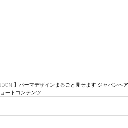
M LONDON 】パーマデザインまるごと見せます ジャパンヘ
ンショートコンテンツ