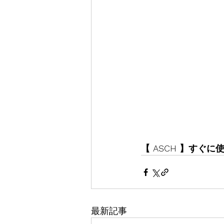
【 ASCH 】す
最新記事