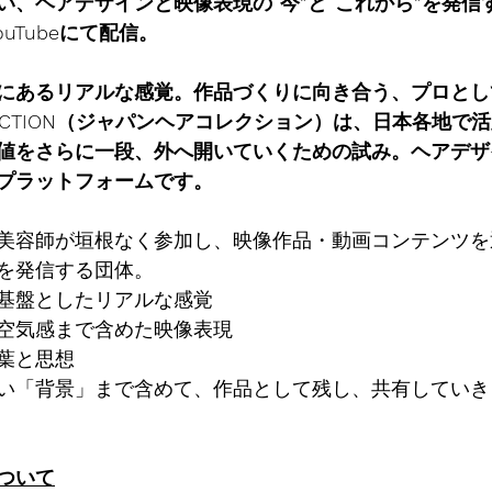
い、ヘアデザインと映像表現の“今”と“これから”を発信
uTubeにて配信。
にあるリアルな感覚。作品づくりに向き合う、プロとし
COLLECTION（ジャパンヘアコレクション）は、日本各地
値をさらに一段、外へ開いていくための試み。ヘアデザ
プラットフォームです。
美容師が垣根なく参加し、映像作品・動画コンテンツを
を発信する団体。
基盤としたリアルな感覚
空気感まで含めた映像表現
葉と思想
い「背景」まで含めて、作品として残し、共有していき
ついて