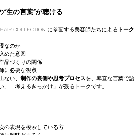
の“生の言葉”が聴ける
HAIR COLLECTION に参画する美容師たちによる
トーク
現なのか
込めた意図
作品づくりの関係
師に必要な視点
出ない、
制作の裏側や思考プロセス
を、率直な言葉で語
い。「考えるきっかけ」が残るトークです。
次の表現を模索している方