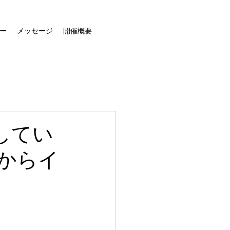
ー
メッセージ
開催概要
してい
00からイ