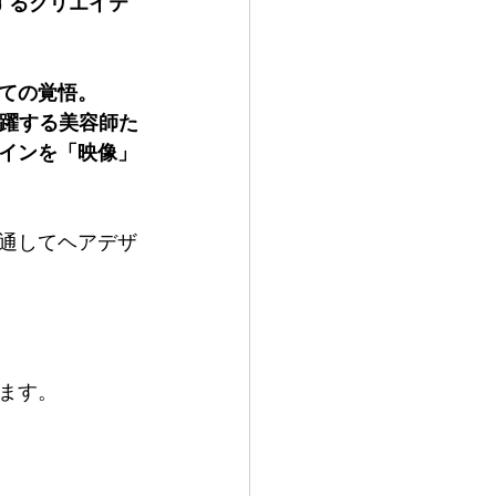
するクリエイテ
ての覚悟。
で活躍する美容師た
インを「映像」
通してヘアデザ
ます。