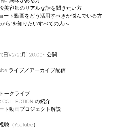
信に興味がある方
役美容師のリアルな話を聞きたい方
ショート動画をどう活用すべきか悩んでいる方
れから”を知りたいすべての人へ
(日)/2/2(月) 20:00~ 公開
Tube ライブ／アーカイブ配信
トークライブ
IR COLLECTION の紹介
ート動画プロジェクト解説
聴（YouTube）