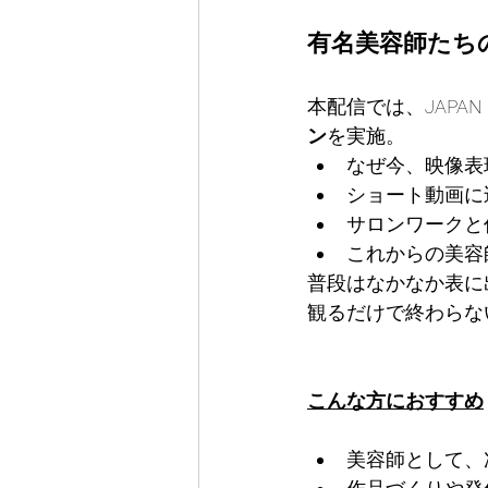
有名美容師たち
本配信では、JAPAN 
ン
を実施。
なぜ今、映像表
ショート動画に
サロンワークと
これからの美容
普段はなかなか表に
観るだけで終わらな
こんな方におすすめ
美容師として、